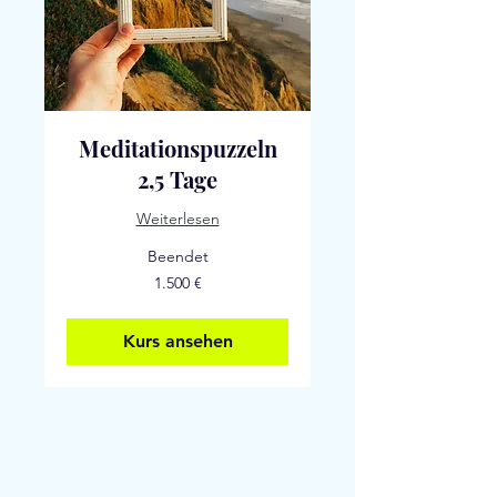
Meditationspuzzeln
2,5 Tage
Weiterlesen
Beendet
1.500
1.500 €
Euro
Kurs ansehen