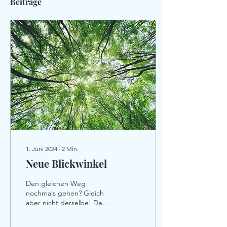
Beiträge
1. Juni 2024
∙
2
Min.
Neue Blickwinkel
Den gleichen Weg
nochmals gehen? Gleich
aber nicht derselbe! Denn
dieses Mal mit
Richtungswechsel. Die